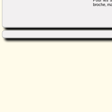
Pour les s
broche, ma